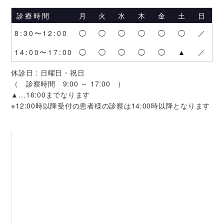
診療時間
月
火
水
木
金
土
日
8:30〜12:00
◯
◯
◯
◯
◯
◯
／
14:00〜17:00
◯
◯
◯
◯
◯
▲
／
休診日 : 日曜日・祝日
（ 診察時間 9:00 ～ 17:00 ）
▲…16:00までなります
※12:00時以降受付の患者様の診察は14:00時以降となります