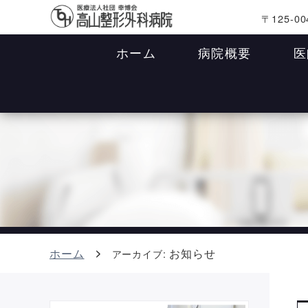
〒125-00
ホーム
病院概要
医
ホーム
お知らせ
アーカイブ: