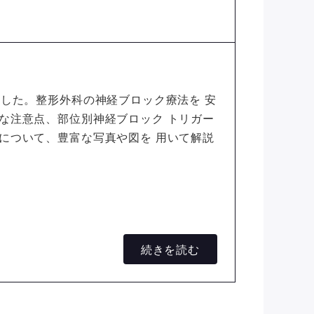
ました。整形外科の神経ブロック療法を 安
な注意点、部位別神経ブロック トリガー
について、豊富な写真や図を 用いて解説
続きを読む