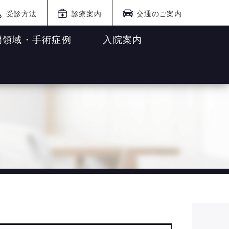
受診方法
診療案内
交通のご案内
門領域・手術症例
入院案内